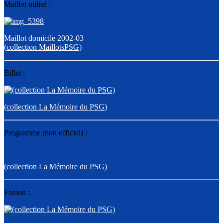
Maillot utilisé :
Maillot domicile 2002-03
(
collection MaillotsPSG
)
Billet :
(
collection La Mémoire du PSG
)
Programme (non officiel) :
(
collection La Mémoire du PSG
)
Fanion :