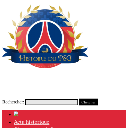
Rechercher:
Actu historique