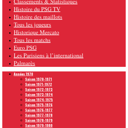
Classements & Statistiques
Histoire du PSG TV
Histoire des maillots
Tous les joueurs
Historique Mercato
Tous les matchs
Euro PSG
Les Parisiens à l’international
Palmarès
Années 1970
Saison 1970-1971
Saison 1971-1972
Saison 1972-1973
Saison 1973-1974
Saison 1974-1975
Saison 1975-1976
Saison 1976-1977
Saison 1977-1978
Saison 1978-1979
Saison 1979-1980