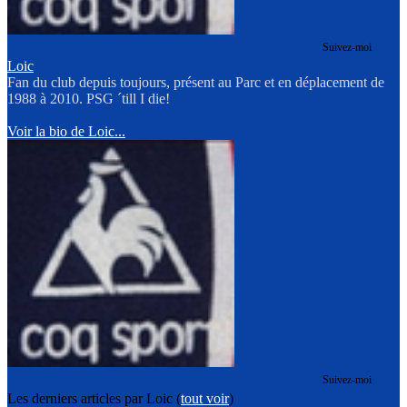
Suivez-moi
Loic
Fan du club depuis toujours, présent au Parc et en déplacement de
1988 à 2010. PSG ´till I die!
Voir la bio de Loic...
Suivez-moi
Les derniers articles par Loic
(
tout voir
)