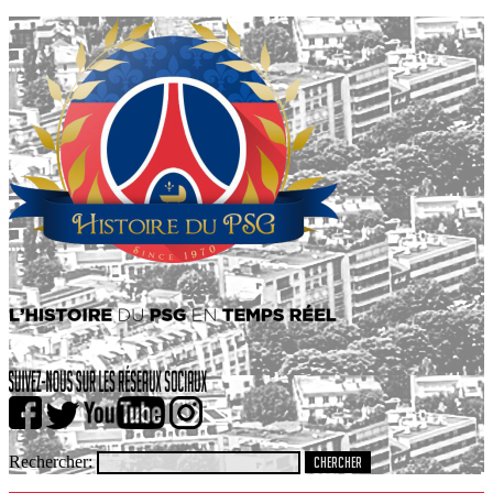
Rechercher: