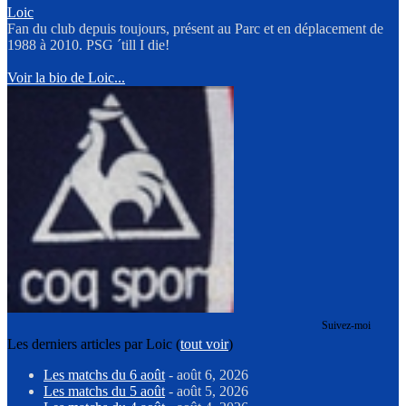
Loic
Fan du club depuis toujours, présent au Parc et en déplacement de
1988 à 2010. PSG ´till I die!
Voir la bio de Loic...
Suivez-moi
Les derniers articles par Loic
(
tout voir
)
Les matchs du 6 août
- août 6, 2026
Les matchs du 5 août
- août 5, 2026