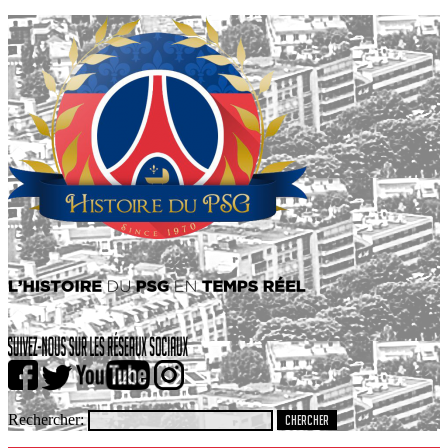
Rechercher: