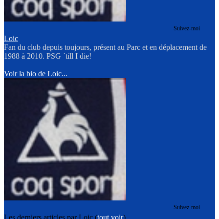
Suivez-moi
Loic
Fan du club depuis toujours, présent au Parc et en déplacement de
1988 à 2010. PSG ´till I die!
Voir la bio de Loic...
Suivez-moi
Les derniers articles par Loic
(
tout voir
)