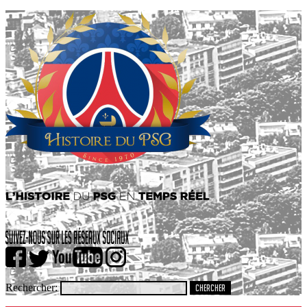
Rechercher: