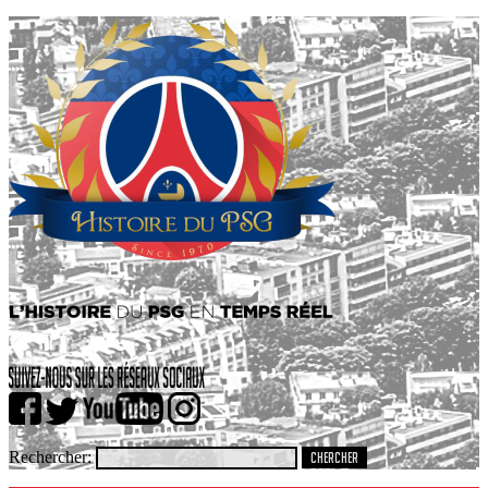
Rechercher: