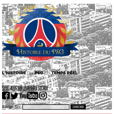
Rechercher: