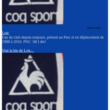
Suivez-moi
Loic
Fan du club depuis toujours, présent au Parc et en déplacement de
1988 à 2010. PSG ´till I die!
Voir la bio de Loic...