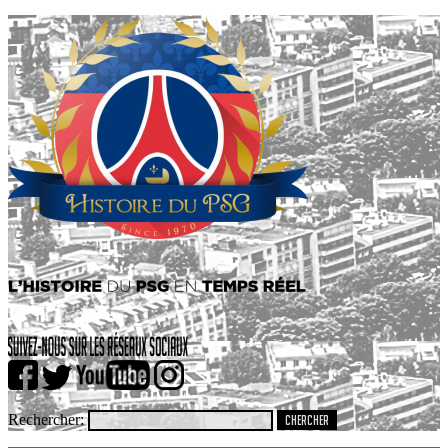
Rechercher: