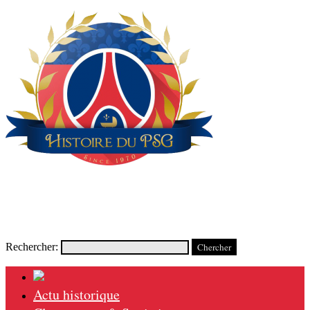
Rechercher:
Actu historique