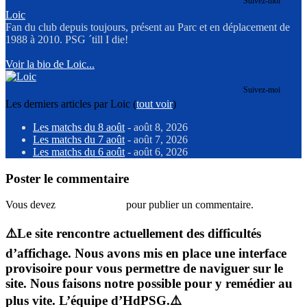
Suivez-moi
Loic
Fan du club depuis toujours, présent au Parc et en déplacement de
1988 à 2010. PSG ´till I die!
Voir la bio de Loic...
Suivez-moi
Les derniers articles par Loic
(
tout voir
)
Les matchs du 8 août
- août 8, 2026
Les matchs du 7 août
- août 7, 2026
Les matchs du 6 août
- août 6, 2026
Poster le commentaire
Vous devez
vous connecter
pour publier un commentaire.
⚠️Le site rencontre actuellement des difficultés
d’affichage. Nous avons mis en place une interface
provisoire pour vous permettre de naviguer sur le
site. Nous faisons notre possible pour y remédier au
plus vite. L’équipe d’HdPSG.⚠️