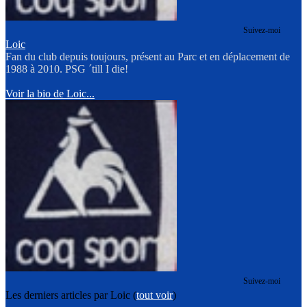
Suivez-moi
Loic
Fan du club depuis toujours, présent au Parc et en déplacement de
1988 à 2010. PSG ´till I die!
Voir la bio de Loic...
Suivez-moi
Les derniers articles par Loic
(
tout voir
)