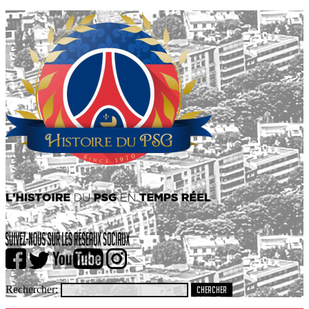
Rechercher: