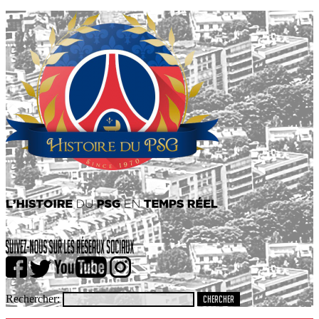
Rechercher: