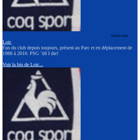
Suivez-moi
Loic
Fan du club depuis toujours, présent au Parc et en déplacement de
1988 à 2010. PSG ´till I die!
Voir la bio de Loic...