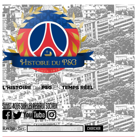
Rechercher: