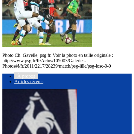
Photo Ch. Gavelle, psg.fr. Voir la photo en taille originale :
http://www.psg.fr/fr/Actus/105003/Galeries-
Photos#!/fr/2011/2217/28239/match/psg-lille/psg-losc-0-0
À propos
Articles récents