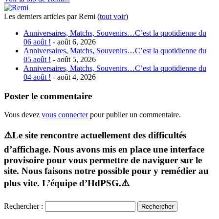
Les derniers articles par Remi
(
tout voir
)
Anniversaires, Matchs, Souvenirs…C’est la quotidienne du
06 août !
- août 6, 2026
Anniversaires, Matchs, Souvenirs…C’est la quotidienne du
05 août !
- août 5, 2026
Anniversaires, Matchs, Souvenirs…C’est la quotidienne du
04 août !
- août 4, 2026
Poster le commentaire
Vous devez
vous connecter
pour publier un commentaire.
⚠️Le site rencontre actuellement des difficultés
d’affichage. Nous avons mis en place une interface
provisoire pour vous permettre de naviguer sur le
site. Nous faisons notre possible pour y remédier au
plus vite. L’équipe d’HdPSG.⚠️
Rechercher :