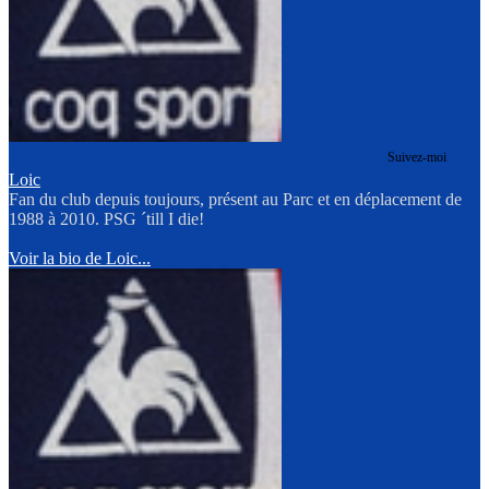
Suivez-moi
Loic
Fan du club depuis toujours, présent au Parc et en déplacement de
1988 à 2010. PSG ´till I die!
Voir la bio de Loic...