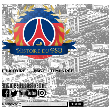
Rechercher: