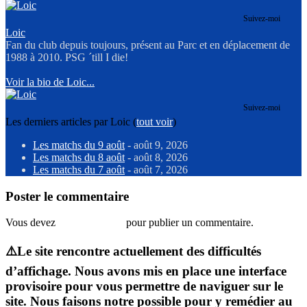
Suivez-moi
Loic
Fan du club depuis toujours, présent au Parc et en déplacement de
1988 à 2010. PSG ´till I die!
Voir la bio de Loic...
Suivez-moi
Les derniers articles par Loic
(
tout voir
)
Les matchs du 9 août
- août 9, 2026
Les matchs du 8 août
- août 8, 2026
Les matchs du 7 août
- août 7, 2026
Poster le commentaire
Vous devez
vous connecter
pour publier un commentaire.
⚠️Le site rencontre actuellement des difficultés
d’affichage. Nous avons mis en place une interface
provisoire pour vous permettre de naviguer sur le
site. Nous faisons notre possible pour y remédier au