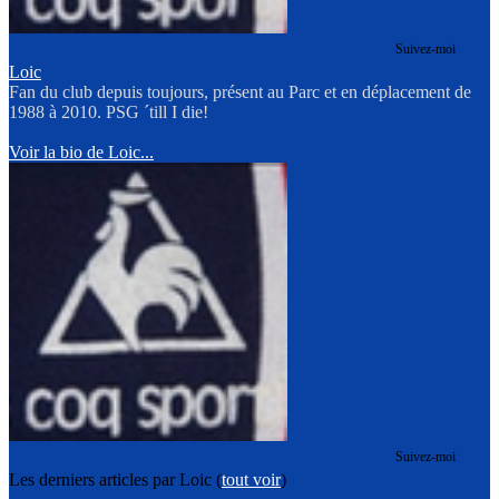
Suivez-moi
Loic
Fan du club depuis toujours, présent au Parc et en déplacement de
1988 à 2010. PSG ´till I die!
Voir la bio de Loic...
Suivez-moi
Les derniers articles par Loic
(
tout voir
)