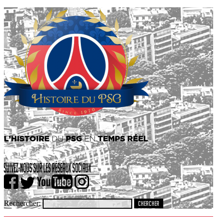
Rechercher: