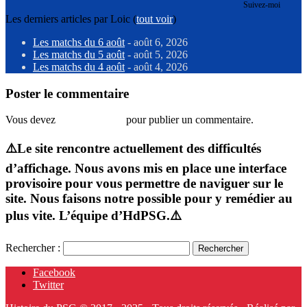
Suivez-moi
Les derniers articles par Loic
(
tout voir
)
Les matchs du 6 août
- août 6, 2026
Les matchs du 5 août
- août 5, 2026
Les matchs du 4 août
- août 4, 2026
Poster le commentaire
Vous devez
vous connecter
pour publier un commentaire.
⚠️Le site rencontre actuellement des difficultés
d’affichage. Nous avons mis en place une interface
provisoire pour vous permettre de naviguer sur le
site. Nous faisons notre possible pour y remédier au
plus vite. L’équipe d’HdPSG.⚠️
Rechercher :
Facebook
Twitter