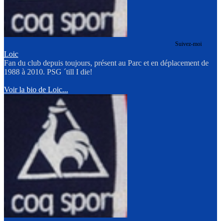
Suivez-moi
Loic
Fan du club depuis toujours, présent au Parc et en déplacement de
1988 à 2010. PSG ´till I die!
Voir la bio de Loic...