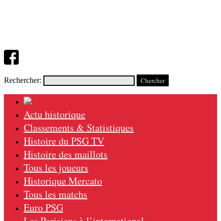
Rechercher:
Actu historique
Classements & Statistiques
Histoire du PSG TV
Histoire des maillots
Tous les joueurs
Historique Mercato
Tous les matchs
Euro PSG
Les Parisiens à l’international