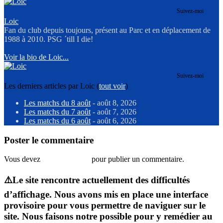
Suivez-moi
Loic
Fan du club depuis toujours, présent au Parc et en déplacement de
1988 à 2010. PSG ´till I die!
Voir la bio de Loic...
Suivez-moi
Les derniers articles par Loic
(
tout voir
)
Les matchs du 8 août
- août 8, 2026
Les matchs du 7 août
- août 7, 2026
Les matchs du 6 août
- août 6, 2026
Poster le commentaire
Vous devez
vous connecter
pour publier un commentaire.
⚠️Le site rencontre actuellement des difficultés
d’affichage. Nous avons mis en place une interface
provisoire pour vous permettre de naviguer sur le
site. Nous faisons notre possible pour y remédier au