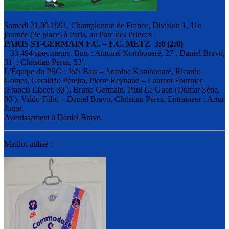
Samedi 21.09.1991, Championnat de France, Division 1, 11e
journée (3e place) à Paris, au Parc des Princes :
PARIS ST-GERMAIN F.C. – F.C. METZ 3:0 (2:0)
– 33 494 spectateurs. Buts : Antoine Kombouaré, 27′, Daniel Bravo,
31′ ; Christian Pérez, 53′.
L’Équipe du PSG : Joёl Bats – Antoine Kombouaré, Ricardo
Gomes, Geraldão Pereira, Pierre Reynaud – Laurent Fournier
(Francis Llacer, 80′), Bruno Germain, Paul Le Guen (Oumar Sène,
80′), Valdo Filho – Daniel Bravo, Christian Pérez. Entraîneur : Artur
Jorge.
Avertissement à Daniel Bravo.
Maillot utilisé :