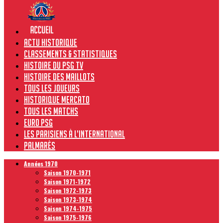
Actu historique
Classements & Statistiques
Histoire du PSG TV
Histoire des maillots
Tous les joueurs
Historique Mercato
Tous les matchs
Euro PSG
Les Parisiens à l’international
Palmarès
Années 1970
Saison 1970-1971
Saison 1971-1972
Saison 1972-1973
Saison 1973-1974
Saison 1974-1975
Saison 1975-1976