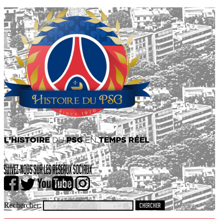
Rechercher: