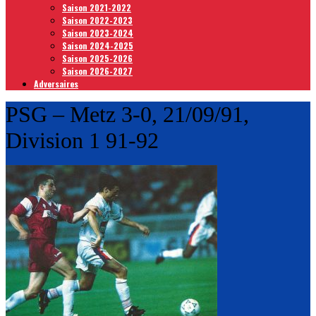
Saison 2021-2022
Saison 2022-2023
Saison 2023-2024
Saison 2024-2025
Saison 2025-2026
Saison 2026-2027
Adversaires
PSG – Metz 3-0, 21/09/91,
Division 1 91-92