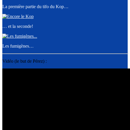
La première partie du tifo du Kop…
… et la seconde!
Les fumigènes…
Vidéo (le but de Pérez) :