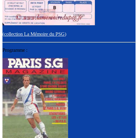
(
collection La Mémoire du PSG
)
Programme :