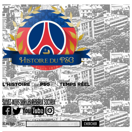
Rechercher: