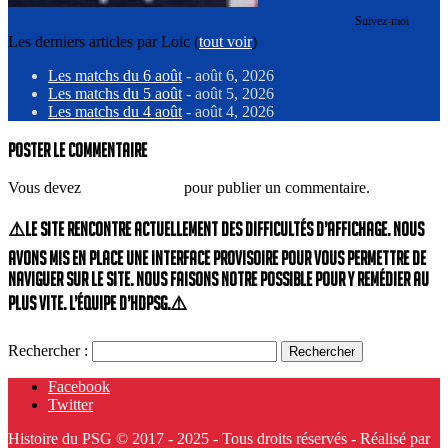
Suivez-moi
Les derniers articles par Loic
(
tout voir
)
Les matchs du 6 août
- août 6, 2026
Les matchs du 5 août
- août 5, 2026
Les matchs du 4 août
- août 4, 2026
Poster le commentaire
Vous devez
vous connecter
pour publier un commentaire.
⚠️Le site rencontre actuellement des difficultés d’affichage. Nous
avons mis en place une interface provisoire pour vous permettre de
naviguer sur le site. Nous faisons notre possible pour y remédier au
plus vite. L’équipe d’HdPSG.⚠️
Rechercher :
Facebook
Twitter
Histoire du PSG © 2017 - 2025 - Tous droits réservés - Réalisé par