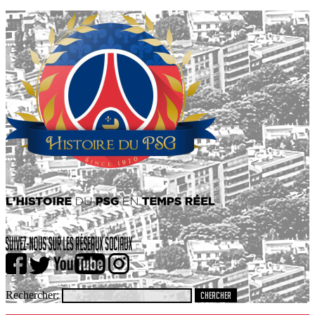
Rechercher: