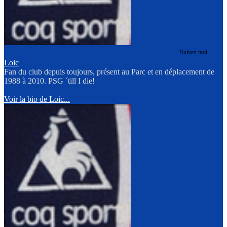
Suivez-moi
Loic
Fan du club depuis toujours, présent au Parc et en déplacement de
1988 à 2010. PSG ´till I die!
Voir la bio de Loic...