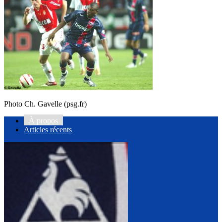
Photo Ch. Gavelle (psg.fr)
À propos
Articles récents