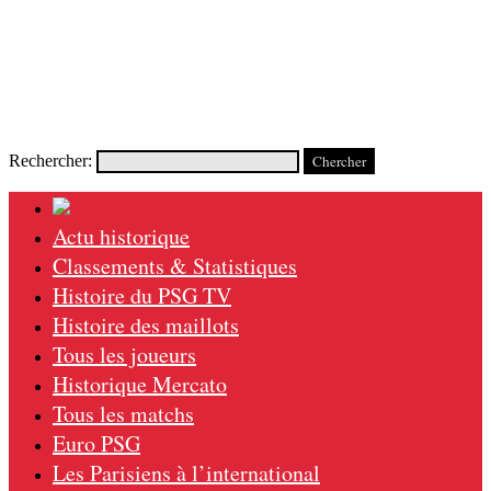
Rechercher:
Actu historique
Classements & Statistiques
Histoire du PSG TV
Histoire des maillots
Tous les joueurs
Historique Mercato
Tous les matchs
Euro PSG
Les Parisiens à l’international