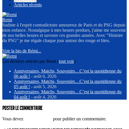
Articles récents
Remi
Sudiste à l'esprit contradictoire amoureux de Paris et du PSG depuis
mon enfance. Nostalgique à mes heures perdues, j'aime me souvenir
de nos belles heures et savoure ces grandes années. Avec "Histoire
du PSG" je me régale chaque jour autour des rouge et bleu.
Voir la bio de Rémi...
Les derniers articles par Remi
(
tout voir
)
Anniversaires, Matchs, Souvenirs…C’est la quotidienne du
06 août !
- août 6, 2026
Anniversaires, Matchs, Souvenirs…C’est la quotidienne du
05 août !
- août 5, 2026
Anniversaires, Matchs, Souvenirs…C’est la quotidienne du
04 août !
- août 4, 2026
Poster le commentaire
Vous devez
vous connecter
pour publier un commentaire.