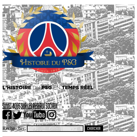
Rechercher: