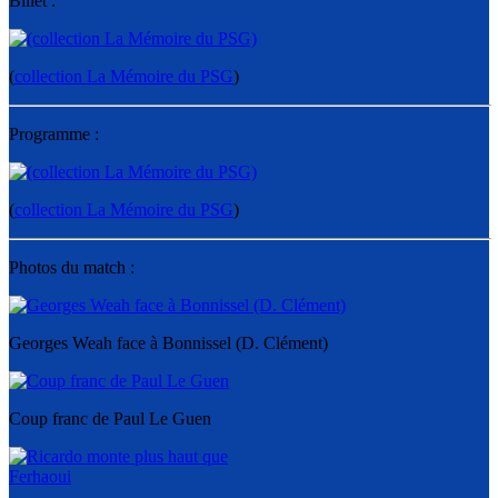
Billet :
(
collection La Mémoire du PSG
)
Programme :
(
collection La Mémoire du PSG
)
Photos du match :
Georges Weah face à Bonnissel (D. Clément)
Coup franc de Paul Le Guen