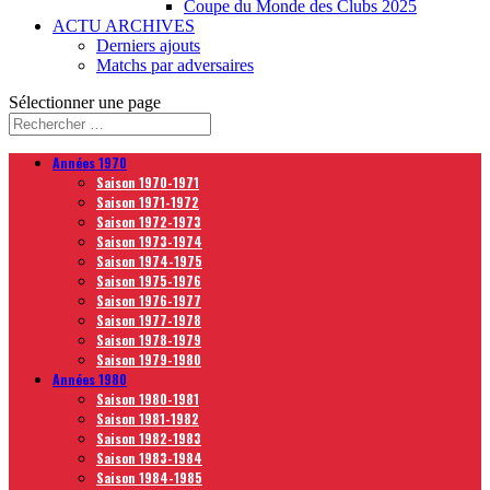
Coupe du Monde des Clubs 2025
ACTU ARCHIVES
Derniers ajouts
Matchs par adversaires
Sélectionner une page
Années 1970
Saison 1970-1971
Saison 1971-1972
Saison 1972-1973
Saison 1973-1974
Saison 1974-1975
Saison 1975-1976
Saison 1976-1977
Saison 1977-1978
Saison 1978-1979
Saison 1979-1980
Années 1980
Saison 1980-1981
Saison 1981-1982
Saison 1982-1983
Saison 1983-1984
Saison 1984-1985