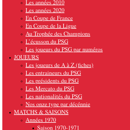
Les années 2010
Les années 2020
En Coupe de France
En Coupe de la Ligue
Au Trophée des Champions
L’écusson du PSG
Les joueurs du PSG par numéros
JOUEURS
Les joueurs de A à Z (fiches)
Les entraineurs du PSG
Les présidents du PSG
Les Mercato du PSG
Les nationalités du PSG
Nos onze type par décénnie
MATCHS & SAISONS
Années 1970
Saison 1970-1971