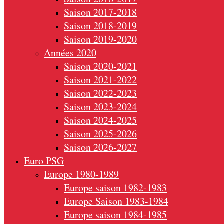
Saison 2017-2018
Saison 2018-2019
Saison 2019-2020
Années 2020
Saison 2020-2021
Saison 2021-2022
Saison 2022-2023
Saison 2023-2024
Saison 2024-2025
Saison 2025-2026
Saison 2026-2027
Euro PSG
Europe 1980-1989
Europe saison 1982-1983
Europe Saison 1983-1984
Europe saison 1984-1985