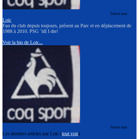
Suivez-moi
Loic
Fan du club depuis toujours, présent au Parc et en déplacement de
1988 à 2010. PSG ´till I die!
Voir la bio de Loic...
Suivez-moi
Les derniers articles par Loic
(
tout voir
)