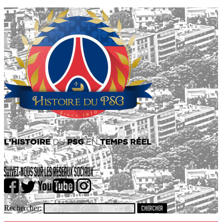
Rechercher: