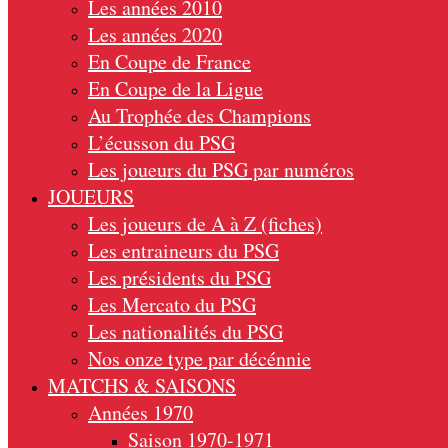
Les années 2010
Les années 2020
En Coupe de France
En Coupe de la Ligue
Au Trophée des Champions
L’écusson du PSG
Les joueurs du PSG par numéros
JOUEURS
Les joueurs de A à Z (fiches)
Les entraineurs du PSG
Les présidents du PSG
Les Mercato du PSG
Les nationalités du PSG
Nos onze type par décénnie
MATCHS & SAISONS
Années 1970
Saison 1970-1971