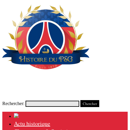
Rechercher:
Actu historique