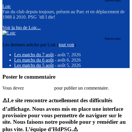
Suivez-moi
Loic
Fan du club depuis toujours, présent au Parc et en déplacement de
1988 à 2010. PSG ´till I die!
Voir la bio de Loic...
Suivez-moi
Les derniers articles par Loic
(
tout voir
)
Les matchs du 7 août
- août 7, 2026
Les matchs du 6 août
- août 6, 2026
Les matchs du 5 août
- août 5, 2026
Poster le commentaire
Vous devez
vous connecter
pour publier un commentaire.
⚠️Le site rencontre actuellement des difficultés
d’affichage. Nous avons mis en place une interface
provisoire pour vous permettre de naviguer sur le
site. Nous faisons notre possible pour y remédier au
plus vite. L’équipe d’HdPSG.⚠️