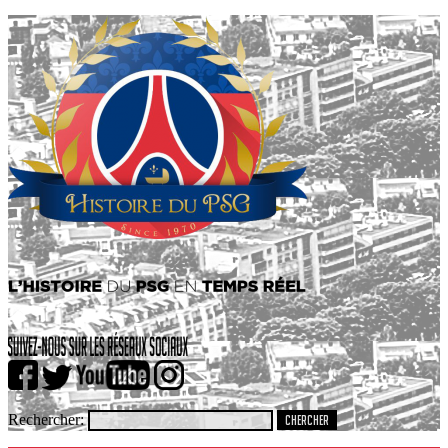
Rechercher: