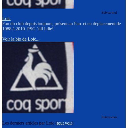
Suivez-moi
Loic
Fan du club depuis toujours, présent au Parc et en déplacement de
1988 à 2010. PSG ´till I die!
Voir la bio de Loic...
Suivez-moi
Les derniers articles par Loic
(
tout voir
)