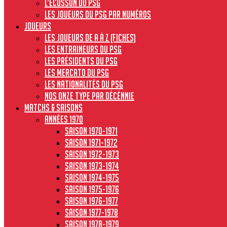
L’écusson du PSG
Les joueurs du PSG par numéros
JOUEURS
Les joueurs de A à Z (fiches)
Les entraineurs du PSG
Les présidents du PSG
Les Mercato du PSG
Les nationalités du PSG
Nos onze type par décénnie
MATCHS & SAISONS
Années 1970
Saison 1970-1971
Saison 1971-1972
Saison 1972-1973
Saison 1973-1974
Saison 1974-1975
Saison 1975-1976
Saison 1976-1977
Saison 1977-1978
Saison 1978-1979