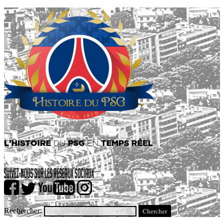
Rechercher: