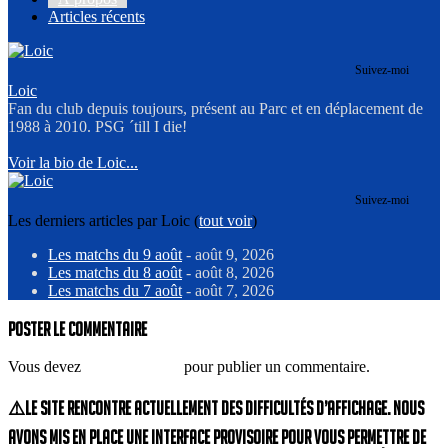
Articles récents
Suivez-moi
Loic
Fan du club depuis toujours, présent au Parc et en déplacement de
1988 à 2010. PSG ´till I die!
Voir la bio de Loic...
Suivez-moi
Les derniers articles par Loic
(
tout voir
)
Les matchs du 9 août
- août 9, 2026
Les matchs du 8 août
- août 8, 2026
Les matchs du 7 août
- août 7, 2026
Poster le commentaire
Vous devez
vous connecter
pour publier un commentaire.
⚠️Le site rencontre actuellement des difficultés d’affichage. Nous
avons mis en place une interface provisoire pour vous permettre de