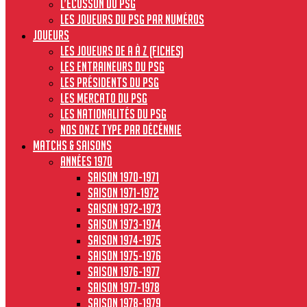
L’écusson du PSG
Les joueurs du PSG par numéros
JOUEURS
Les joueurs de A à Z (fiches)
Les entraineurs du PSG
Les présidents du PSG
Les Mercato du PSG
Les nationalités du PSG
Nos onze type par décénnie
MATCHS & SAISONS
Années 1970
Saison 1970-1971
Saison 1971-1972
Saison 1972-1973
Saison 1973-1974
Saison 1974-1975
Saison 1975-1976
Saison 1976-1977
Saison 1977-1978
Saison 1978-1979