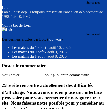
Suivez-moi
Loic
Fan du club depuis toujours, présent au Parc et en déplacement de
1988 à 2010. PSG ´till I die!
Voir la bio de Loic...
Suivez-moi
Les derniers articles par Loic
(
tout voir
)
Les matchs du 10 août
- août 10, 2026
Les matchs du 9 août
- août 9, 2026
Les matchs du 8 août
- août 8, 2026
Poster le commentaire
Vous devez
vous connecter
pour publier un commentaire.
⚠️Le site rencontre actuellement des difficultés
d’affichage. Nous avons mis en place une interface
provisoire pour vous permettre de naviguer sur le
site. Nous faisons notre possible pour y remédier au