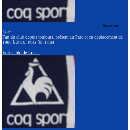
Suivez-moi
Loic
Fan du club depuis toujours, présent au Parc et en déplacement de
1988 à 2010. PSG ´till I die!
Voir la bio de Loic...