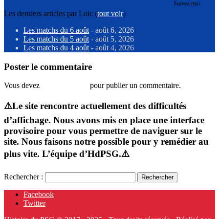
Suivez-moi
Les derniers articles par Loic
(
tout voir
)
Les matchs du 6 août
- août 6, 2026
Les matchs du 5 août
- août 5, 2026
Les matchs du 4 août
- août 4, 2026
Poster le commentaire
Vous devez
vous connecter
pour publier un commentaire.
⚠️Le site rencontre actuellement des difficultés
d’affichage. Nous avons mis en place une interface
provisoire pour vous permettre de naviguer sur le
site. Nous faisons notre possible pour y remédier au
plus vite. L’équipe d’HdPSG.⚠️
Rechercher :
Facebook
Twitter