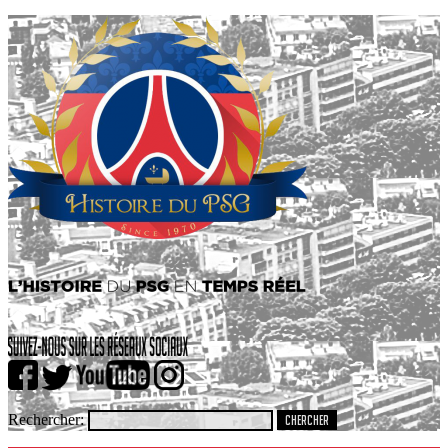
Rechercher: