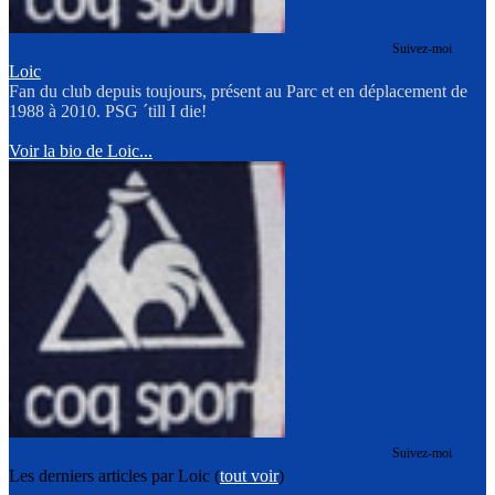
Suivez-moi
Loic
Fan du club depuis toujours, présent au Parc et en déplacement de
1988 à 2010. PSG ´till I die!
Voir la bio de Loic...
Suivez-moi
Les derniers articles par Loic
(
tout voir
)