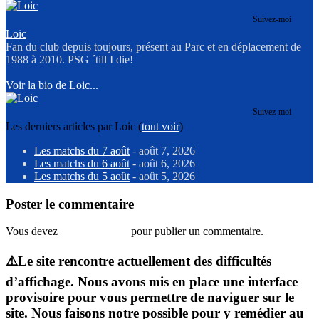
Suivez-moi
Loic
Fan du club depuis toujours, présent au Parc et en déplacement de
1988 à 2010. PSG ´till I die!
Voir la bio de Loic...
Suivez-moi
Les derniers articles par Loic
(
tout voir
)
Les matchs du 7 août
- août 7, 2026
Les matchs du 6 août
- août 6, 2026
Les matchs du 5 août
- août 5, 2026
Poster le commentaire
Vous devez
vous connecter
pour publier un commentaire.
⚠️Le site rencontre actuellement des difficultés
d’affichage. Nous avons mis en place une interface
provisoire pour vous permettre de naviguer sur le
site. Nous faisons notre possible pour y remédier au