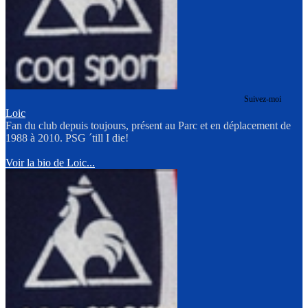
Suivez-moi
Loic
Fan du club depuis toujours, présent au Parc et en déplacement de
1988 à 2010. PSG ´till I die!
Voir la bio de Loic...