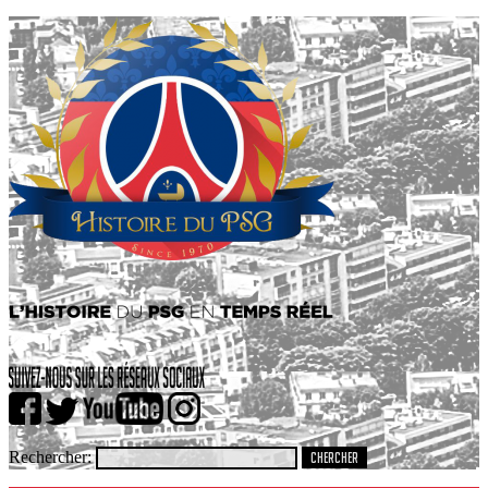
Rechercher: