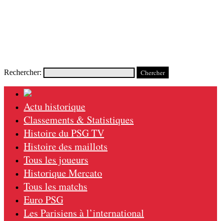
Rechercher:
Actu historique
Classements & Statistiques
Histoire du PSG TV
Histoire des maillots
Tous les joueurs
Historique Mercato
Tous les matchs
Euro PSG
Les Parisiens à l’international