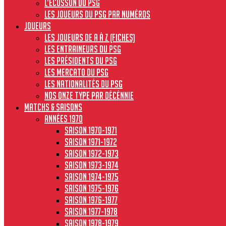
L’écusson du PSG
Les joueurs du PSG par numéros
JOUEURS
Les joueurs de A à Z (fiches)
Les entraineurs du PSG
Les présidents du PSG
Les Mercato du PSG
Les nationalités du PSG
Nos onze type par décénnie
MATCHS & SAISONS
Années 1970
Saison 1970-1971
Saison 1971-1972
Saison 1972-1973
Saison 1973-1974
Saison 1974-1975
Saison 1975-1976
Saison 1976-1977
Saison 1977-1978
Saison 1978-1979