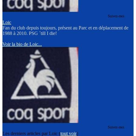
Suivez-moi
Loic
Fan du club depuis toujours, présent au Parc et en déplacement de
1988 à 2010. PSG ´till I die!
Voir la bio de Loic...
Suivez-moi
Les derniers articles par Loic
(
tout voir
)