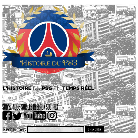
Rechercher: