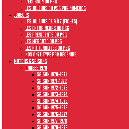
L’écusson du PSG
Les joueurs du PSG par numéros
JOUEURS
Les joueurs de A à Z (fiches)
Les entraineurs du PSG
Les présidents du PSG
Les Mercato du PSG
Les nationalités du PSG
Nos onze type par décénnie
MATCHS & SAISONS
Années 1970
Saison 1970-1971
Saison 1971-1972
Saison 1972-1973
Saison 1973-1974
Saison 1974-1975
Saison 1975-1976
Saison 1976-1977
Saison 1977-1978
Saison 1978-1979