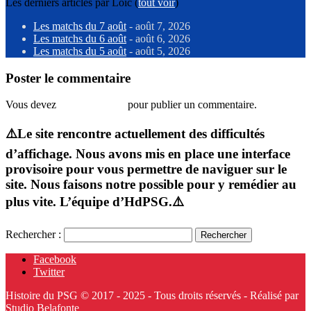
Les derniers articles par Loic
(
tout voir
)
Les matchs du 7 août
- août 7, 2026
Les matchs du 6 août
- août 6, 2026
Les matchs du 5 août
- août 5, 2026
Poster le commentaire
Vous devez
vous connecter
pour publier un commentaire.
⚠️Le site rencontre actuellement des difficultés
d’affichage. Nous avons mis en place une interface
provisoire pour vous permettre de naviguer sur le
site. Nous faisons notre possible pour y remédier au
plus vite. L’équipe d’HdPSG.⚠️
Rechercher :
Facebook
Twitter
Histoire du PSG © 2017 - 2025 - Tous droits réservés - Réalisé par
Studio Belafonte