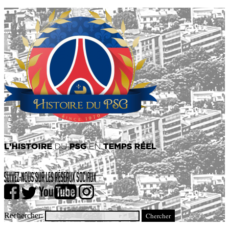
Rechercher: