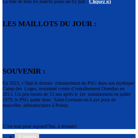
La liste de tous les matchs joués un 02 juin :
Cliquez ici
LES MAILLOTS DU JOUR :
SOUVENIR :
En 2023, c’était le dernier entrainement du PSG dans son mythique
Camp des Loges, renommé centre d’entraînement Ooredoo en
2013. Un peu moins de 53 ans après le 1er entrainement en juillet
1970, le PSG quitte donc Saint-Germain-en-Laye pour de
nouvelles infrastructures à Poissy.
C’est tout pour aujourd’hui, à demain!
À propos