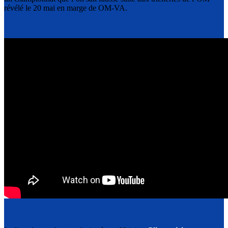
révélé le 20 mai en marge de OM-VA.