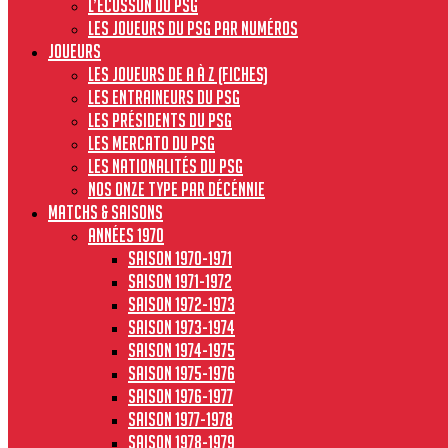
L’écusson du PSG
Les joueurs du PSG par numéros
JOUEURS
Les joueurs de A à Z (fiches)
Les entraineurs du PSG
Les présidents du PSG
Les Mercato du PSG
Les nationalités du PSG
Nos onze type par décénnie
MATCHS & SAISONS
Années 1970
Saison 1970-1971
Saison 1971-1972
Saison 1972-1973
Saison 1973-1974
Saison 1974-1975
Saison 1975-1976
Saison 1976-1977
Saison 1977-1978
Saison 1978-1979