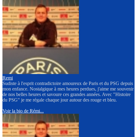
Remi
Sudiste à l'esprit contradictoire amoureux de Paris et du PSG depuis
mon enfance. Nostalgique à mes heures perdues, j'aime me souvenir
de nos belles heures et savoure ces grandes années. Avec "Histoire
du PSG" je me régale chaque jour autour des rouge et bleu.
Voir la bio de Rémi...