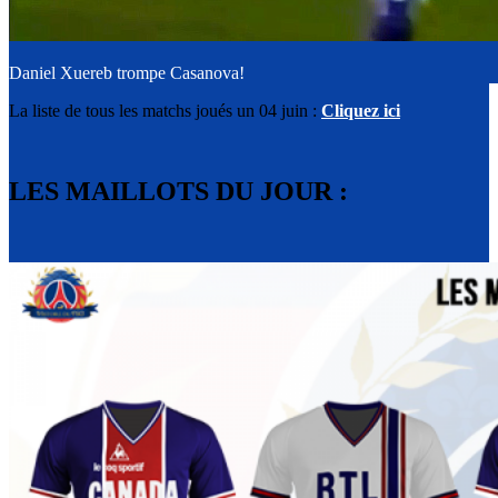
Daniel Xuereb trompe Casanova!
La liste de tous les matchs joués un 04 juin :
Cliquez ici
LES MAILLOTS DU JOUR :