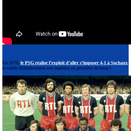
En 1976,
le PSG réalise l’exploit d’aller s’imposer 4-1 à Sochaux
et valide définitivement son maintien en première division !