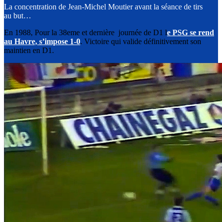
La concentration de Jean-Michel Moutier avant la séance de tirs
au but…
En 1988, Pour la 38eme et dernière journée de D1 l
e PSG se rend
au Havre, s’impose 1-0
. Victoire qui valide définitivement son
maintien en D1.