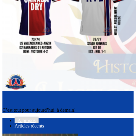
C’est tout pour aujourd’hui, à demain!
À propos
Articles récents