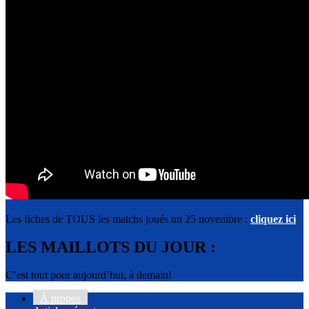
Les fiches de TOUS les matchs joués un 25 novembre :
cliquez ici
LES MAILLOTS DU JOUR :
C’est tout pour aujourd’hui, à demain!
À propos