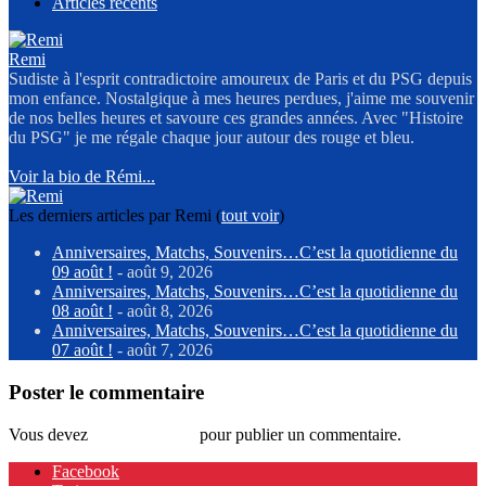
Articles récents
Remi
Sudiste à l'esprit contradictoire amoureux de Paris et du PSG depuis
mon enfance. Nostalgique à mes heures perdues, j'aime me souvenir
de nos belles heures et savoure ces grandes années. Avec "Histoire
du PSG" je me régale chaque jour autour des rouge et bleu.
Voir la bio de Rémi...
Les derniers articles par Remi
(
tout voir
)
Anniversaires, Matchs, Souvenirs…C’est la quotidienne du
09 août !
- août 9, 2026
Anniversaires, Matchs, Souvenirs…C’est la quotidienne du
08 août !
- août 8, 2026
Anniversaires, Matchs, Souvenirs…C’est la quotidienne du
07 août !
- août 7, 2026
Poster le commentaire
Vous devez
vous connecter
pour publier un commentaire.
Facebook