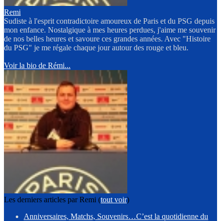
Remi
Sudiste à l'esprit contradictoire amoureux de Paris et du PSG depuis
mon enfance. Nostalgique à mes heures perdues, j'aime me souvenir
de nos belles heures et savoure ces grandes années. Avec "Histoire
du PSG" je me régale chaque jour autour des rouge et bleu.
Voir la bio de Rémi...
Les derniers articles par Remi
(
tout voir
)
Anniversaires, Matchs, Souvenirs…C’est la quotidienne du