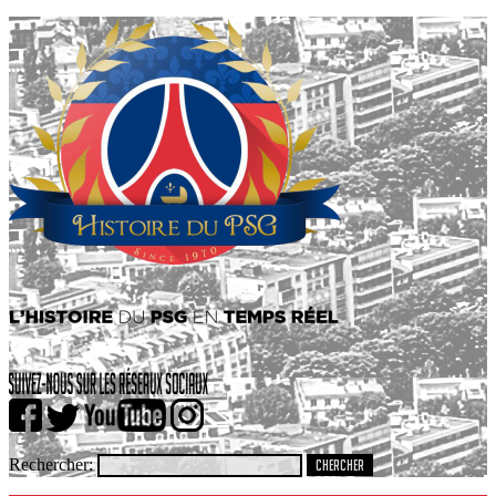
Rechercher: