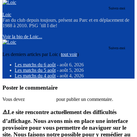
Suivez-moi
Loic
Fan du club depuis toujours, présent au Parc et en déplacement de
1988 à 2010. PSG ´till I die!
Voir la bio de Loic...
Suivez-moi
Les derniers articles par Loic
(
tout voir
)
Les matchs du 6 août
- août 6, 2026
Les matchs du 5 août
- août 5, 2026
Les matchs du 4 août
- août 4, 2026
Poster le commentaire
Vous devez
vous connecter
pour publier un commentaire.
⚠️Le site rencontre actuellement des difficultés
d’affichage. Nous avons mis en place une interface
provisoire pour vous permettre de naviguer sur le
site. Nous faisons notre possible pour y remédier au