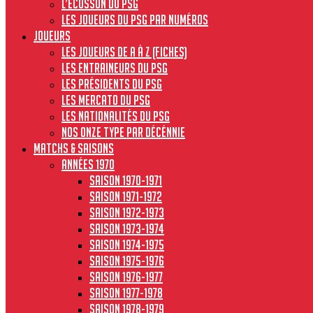
L’écusson du PSG
Les joueurs du PSG par numéros
JOUEURS
Les joueurs de A à Z (fiches)
Les entraineurs du PSG
Les présidents du PSG
Les Mercato du PSG
Les nationalités du PSG
Nos onze type par décénnie
MATCHS & SAISONS
Années 1970
Saison 1970-1971
Saison 1971-1972
Saison 1972-1973
Saison 1973-1974
Saison 1974-1975
Saison 1975-1976
Saison 1976-1977
Saison 1977-1978
Saison 1978-1979